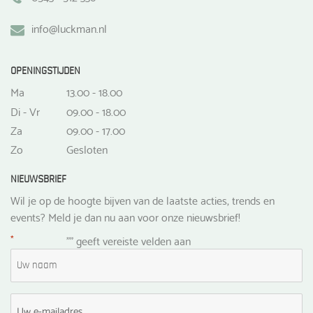
info@luckman.nl
OPENINGSTIJDEN
Ma
13.00 - 18.00
Di - Vr
09.00 - 18.00
Za
09.00 - 17.00
Zo
Gesloten
NIEUWSBRIEF
Wil je op de hoogte bijven van de laatste acties, trends en
events? Meld je dan nu aan voor onze nieuwsbrief!
*
"
" geeft vereiste velden aan