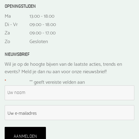
OPENINGSTIJDEN
Ma
13.00 - 18.00
Di - Vr
09.00 - 18.00
Za
09.00 - 17.00
Zo
Gesloten
NIEUWSBRIEF
Wil je op de hoogte bijven van de laatste acties, trends en
events? Meld je dan nu aan voor onze nieuwsbrief!
*
"
" geeft vereiste velden aan