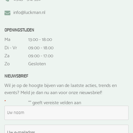
info@luckman.nl
OPENINGSTIJDEN
Ma
13.00 - 18.00
Di - Vr
09.00 - 18.00
Za
09.00 - 17.00
Zo
Gesloten
NIEUWSBRIEF
Wil je op de hoogte bijven van de laatste acties, trends en
events? Meld je dan nu aan voor onze nieuwsbrief!
*
"
" geeft vereiste velden aan