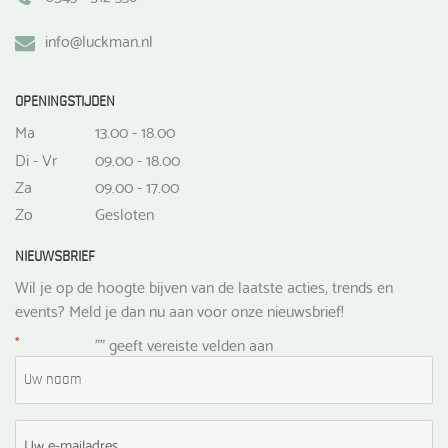
info@luckman.nl
OPENINGSTIJDEN
Ma
13.00 - 18.00
Di - Vr
09.00 - 18.00
Za
09.00 - 17.00
Zo
Gesloten
NIEUWSBRIEF
Wil je op de hoogte bijven van de laatste acties, trends en
events? Meld je dan nu aan voor onze nieuwsbrief!
*
"
" geeft vereiste velden aan