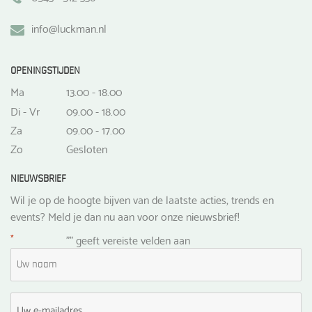
info@luckman.nl
OPENINGSTIJDEN
Ma
13.00 - 18.00
Di - Vr
09.00 - 18.00
Za
09.00 - 17.00
Zo
Gesloten
NIEUWSBRIEF
Wil je op de hoogte bijven van de laatste acties, trends en
events? Meld je dan nu aan voor onze nieuwsbrief!
*
"
" geeft vereiste velden aan