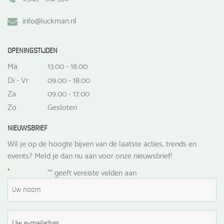
info@luckman.nl
OPENINGSTIJDEN
Ma
13.00 - 18.00
Di - Vr
09.00 - 18.00
Za
09.00 - 17.00
Zo
Gesloten
NIEUWSBRIEF
Wil je op de hoogte bijven van de laatste acties, trends en
events? Meld je dan nu aan voor onze nieuwsbrief!
*
"
" geeft vereiste velden aan