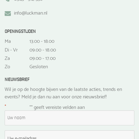
info@luckman.nl
OPENINGSTIJDEN
Ma
13.00 - 18.00
Di - Vr
09.00 - 18.00
Za
09.00 - 17.00
Zo
Gesloten
NIEUWSBRIEF
Wil je op de hoogte bijven van de laatste acties, trends en
events? Meld je dan nu aan voor onze nieuwsbrief!
*
"
" geeft vereiste velden aan