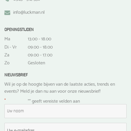
info@luckman.nl
OPENINGSTIJDEN
Ma
13.00 - 18.00
Di - Vr
09.00 - 18.00
Za
09.00 - 17.00
Zo
Gesloten
NIEUWSBRIEF
Wil je op de hoogte bijven van de laatste acties, trends en
events? Meld je dan nu aan voor onze nieuwsbrief!
*
"
" geeft vereiste velden aan