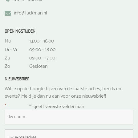
info@luckman.nl
OPENINGSTIJDEN
Ma
13.00 - 18.00
Di - Vr
09.00 - 18.00
Za
09.00 - 17.00
Zo
Gesloten
NIEUWSBRIEF
Wil je op de hoogte bijven van de laatste acties, trends en
events? Meld je dan nu aan voor onze nieuwsbrief!
*
"
" geeft vereiste velden aan