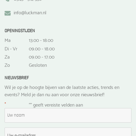
info@luckman.nl
OPENINGSTIJDEN
Ma
13.00 - 18.00
Di - Vr
09.00 - 18.00
Za
09.00 - 17.00
Zo
Gesloten
NIEUWSBRIEF
Wil je op de hoogte bijven van de laatste acties, trends en
events? Meld je dan nu aan voor onze nieuwsbrief!
*
"
" geeft vereiste velden aan