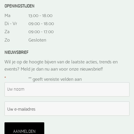
OPENINGSTIJDEN
Ma
13.00 - 18.00
Di - Vr
09.00 - 18.00
Za
09.00 - 17.00
Zo
Gesloten
NIEUWSBRIEF
Wil je op de hoogte bijven van de laatste acties, trends en
events? Meld je dan nu aan voor onze nieuwsbrief!
*
"
" geeft vereiste velden aan