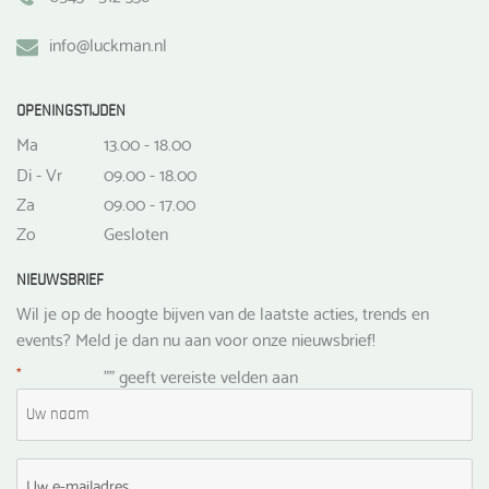
info@luckman.nl
OPENINGSTIJDEN
Ma
13.00 - 18.00
Di - Vr
09.00 - 18.00
Za
09.00 - 17.00
Zo
Gesloten
NIEUWSBRIEF
Wil je op de hoogte bijven van de laatste acties, trends en
events? Meld je dan nu aan voor onze nieuwsbrief!
*
"
" geeft vereiste velden aan