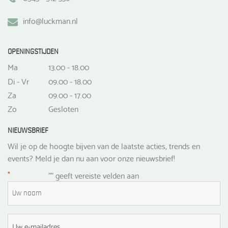
info@luckman.nl
OPENINGSTIJDEN
Ma
13.00 - 18.00
Di - Vr
09.00 - 18.00
Za
09.00 - 17.00
Zo
Gesloten
NIEUWSBRIEF
Wil je op de hoogte bijven van de laatste acties, trends en
events? Meld je dan nu aan voor onze nieuwsbrief!
*
"
" geeft vereiste velden aan