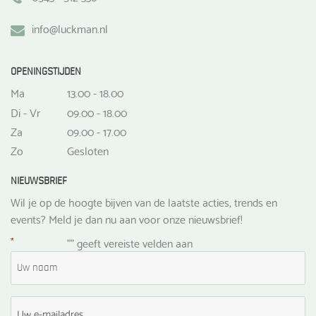
info@luckman.nl
OPENINGSTIJDEN
Ma
13.00 - 18.00
Di - Vr
09.00 - 18.00
Za
09.00 - 17.00
Zo
Gesloten
NIEUWSBRIEF
Wil je op de hoogte bijven van de laatste acties, trends en
events? Meld je dan nu aan voor onze nieuwsbrief!
*
"
" geeft vereiste velden aan