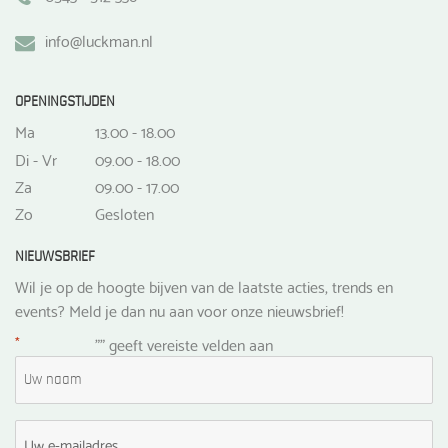
info@luckman.nl
OPENINGSTIJDEN
Ma
13.00 - 18.00
Di - Vr
09.00 - 18.00
Za
09.00 - 17.00
Zo
Gesloten
NIEUWSBRIEF
Wil je op de hoogte bijven van de laatste acties, trends en
events? Meld je dan nu aan voor onze nieuwsbrief!
*
"
" geeft vereiste velden aan