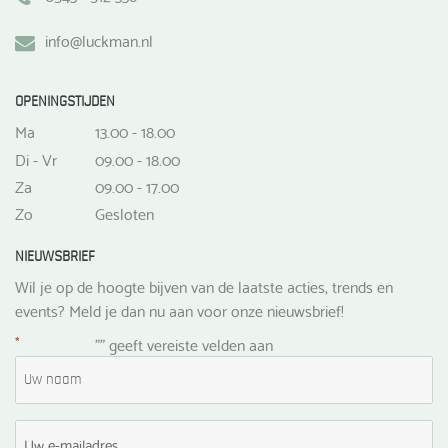
info@luckman.nl
OPENINGSTIJDEN
Ma
13.00 - 18.00
Di - Vr
09.00 - 18.00
Za
09.00 - 17.00
Zo
Gesloten
NIEUWSBRIEF
Wil je op de hoogte bijven van de laatste acties, trends en
events? Meld je dan nu aan voor onze nieuwsbrief!
*
"
" geeft vereiste velden aan