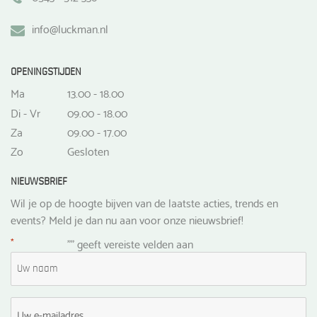
info@luckman.nl
OPENINGSTIJDEN
Ma
13.00 - 18.00
Di - Vr
09.00 - 18.00
Za
09.00 - 17.00
Zo
Gesloten
NIEUWSBRIEF
Wil je op de hoogte bijven van de laatste acties, trends en
events? Meld je dan nu aan voor onze nieuwsbrief!
*
"
" geeft vereiste velden aan