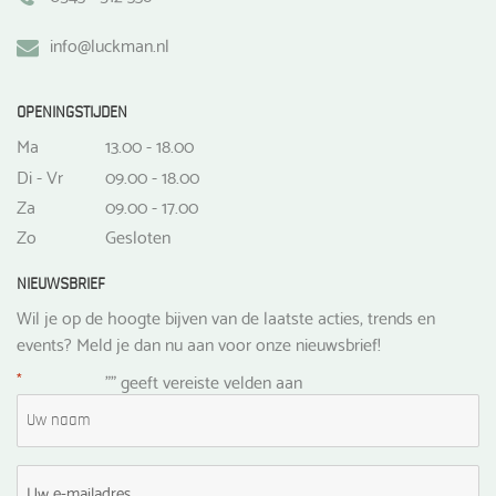
info@luckman.nl
OPENINGSTIJDEN
Ma
13.00 - 18.00
Di - Vr
09.00 - 18.00
Za
09.00 - 17.00
Zo
Gesloten
NIEUWSBRIEF
Wil je op de hoogte bijven van de laatste acties, trends en
events? Meld je dan nu aan voor onze nieuwsbrief!
*
"
" geeft vereiste velden aan