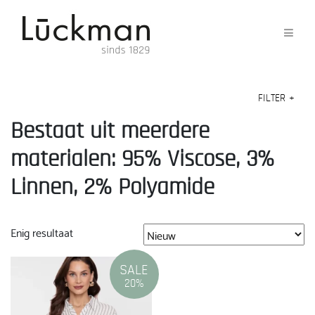
FILTER
+
Bestaat uit meerdere
materialen: 95% Viscose, 3%
Linnen, 2% Polyamide
Enig resultaat
SALE
20%