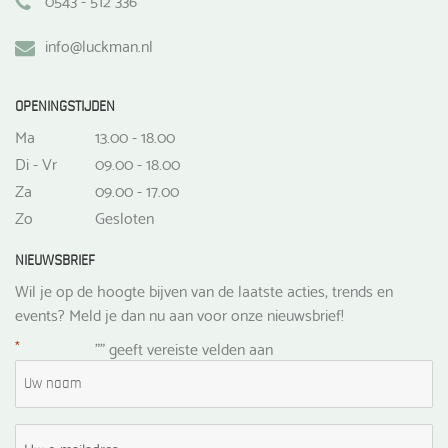
info@luckman.nl
OPENINGSTIJDEN
Ma
13.00 - 18.00
Di - Vr
09.00 - 18.00
Za
09.00 - 17.00
Zo
Gesloten
NIEUWSBRIEF
Wil je op de hoogte bijven van de laatste acties, trends en
events? Meld je dan nu aan voor onze nieuwsbrief!
*
"
" geeft vereiste velden aan