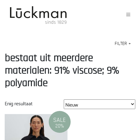
FILTER
+
bestaat uit meerdere
materialen: 91% viscose; 9%
polyamide
Enig resultaat
SALE
20%