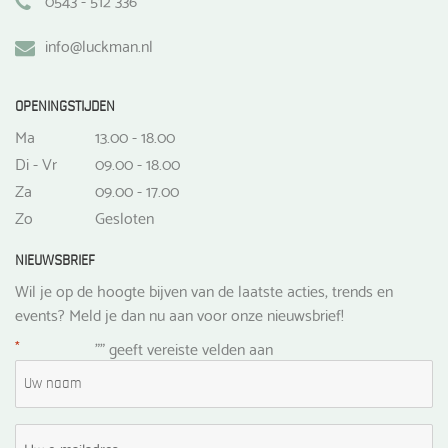
info@luckman.nl
OPENINGSTIJDEN
Ma
13.00 - 18.00
Di - Vr
09.00 - 18.00
Za
09.00 - 17.00
Zo
Gesloten
NIEUWSBRIEF
Wil je op de hoogte bijven van de laatste acties, trends en
events? Meld je dan nu aan voor onze nieuwsbrief!
*
"
" geeft vereiste velden aan