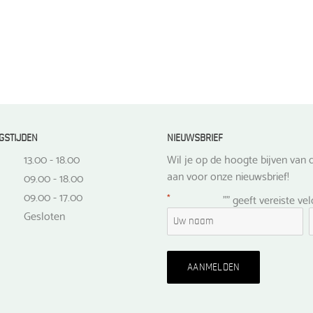
GSTIJDEN
NIEUWSBRIEF
13.00 - 18.00
Wil je op de hoogte bijven van d
aan voor onze nieuwsbrief!
09.00 - 18.00
09.00 - 17.00
*
"
" geeft vereiste ve
Gesloten