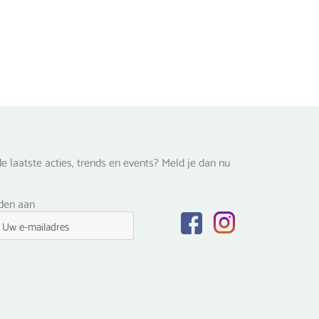
e laatste acties, trends en events? Meld je dan nu
lden aan