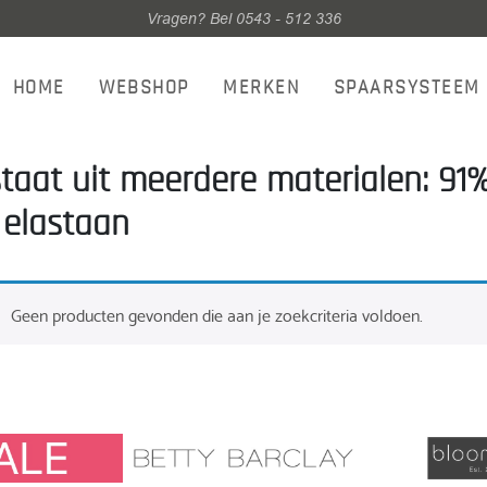
Vragen? Bel 0543 - 512 336
HOME
WEBSHOP
MERKEN
SPAARSYSTEEM
taat uit meerdere materialen: 91%
elastaan
Geen producten gevonden die aan je zoekcriteria voldoen.