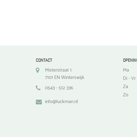
CONTACT
OPENIN
Misterstraat 1
Ma
7101 EN Winterswijk
Di - Vr
Za
0543 - 512 336
Zo
info@luckman.nl