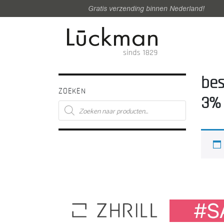
Gratis verzending binnen Nederland!
bes
ZOEKEN
3% 
Producten
zoeken