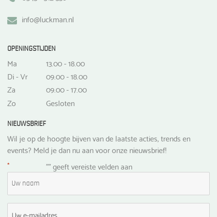
info@luckman.nl
OPENINGSTIJDEN
Ma
13.00 - 18.00
Di - Vr
09.00 - 18.00
Za
09.00 - 17.00
Zo
Gesloten
NIEUWSBRIEF
Wil je op de hoogte bijven van de laatste acties, trends en
events? Meld je dan nu aan voor onze nieuwsbrief!
*
"
" geeft vereiste velden aan