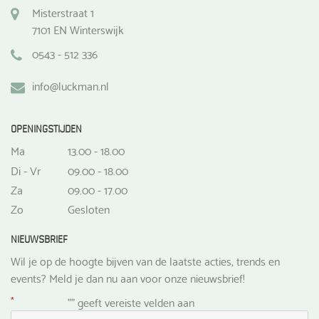
Misterstraat 1
7101 EN Winterswijk
0543 - 512 336
info@luckman.nl
OPENINGSTIJDEN
Ma
13.00 - 18.00
Di - Vr
09.00 - 18.00
Za
09.00 - 17.00
Zo
Gesloten
NIEUWSBRIEF
Wil je op de hoogte bijven van de laatste acties, trends en
events? Meld je dan nu aan voor onze nieuwsbrief!
*
"
" geeft vereiste velden aan