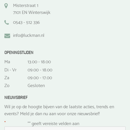
Misterstraat 1
7101 EN Winterswijk
0543 - 512 336
info@luckman.nl
OPENINGSTIJDEN
Ma
13.00 - 18.00
Di - Vr
09.00 - 18.00
Za
09.00 - 17.00
Zo
Gesloten
NIEUWSBRIEF
Wil je op de hoogte bijven van de laatste acties, trends en
events? Meld je dan nu aan voor onze nieuwsbrief!
*
"
" geeft vereiste velden aan