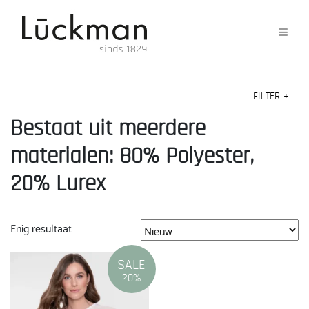
FILTER
+
Bestaat uit meerdere
materialen: 80% Polyester,
20% Lurex
Enig resultaat
SALE
20%