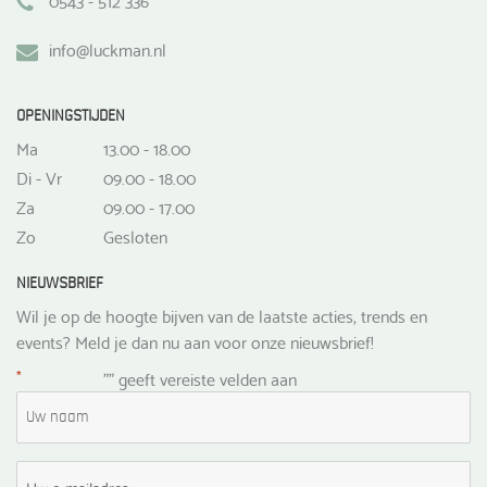
info@luckman.nl
OPENINGSTIJDEN
Ma
13.00 - 18.00
Di - Vr
09.00 - 18.00
Za
09.00 - 17.00
Zo
Gesloten
NIEUWSBRIEF
Wil je op de hoogte bijven van de laatste acties, trends en
events? Meld je dan nu aan voor onze nieuwsbrief!
*
"
" geeft vereiste velden aan