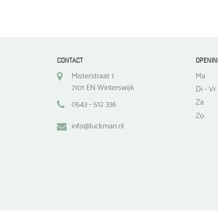
CONTACT
OPENIN
Misterstraat 1
Ma
7101 EN Winterswijk
Di - Vr
Za
0543 - 512 336
Zo
info@luckman.nl