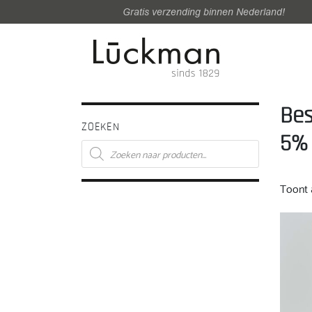
Gratis verzending binnen Nederland!
Bes
ZOEKEN
5% 
Producten
zoeken
Toont a