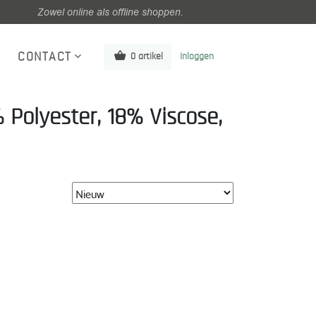
Zowel online als offline shoppen.
CONTACT
0 artikel
Inloggen
 Polyester, 18% Viscose,