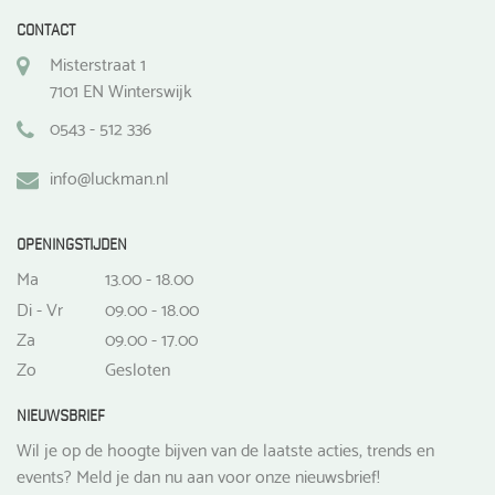
CONTACT
Misterstraat 1
7101 EN Winterswijk
0543 - 512 336
info@luckman.nl
OPENINGSTIJDEN
Ma
13.00 - 18.00
Di - Vr
09.00 - 18.00
Za
09.00 - 17.00
Zo
Gesloten
NIEUWSBRIEF
Wil je op de hoogte bijven van de laatste acties, trends en
events? Meld je dan nu aan voor onze nieuwsbrief!