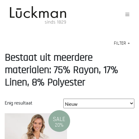
FILTER
+
Bestaat uit meerdere
materialen: 75% Rayon, 17%
Linen, 8% Polyester
Enig resultaat
SALE
20%