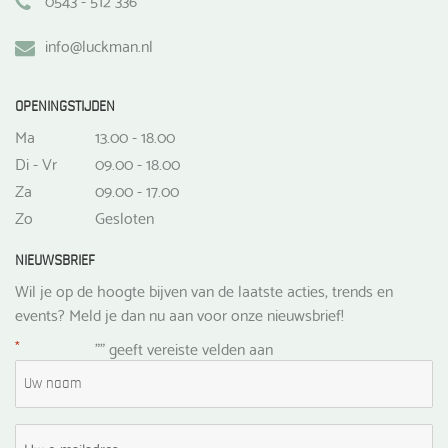
info@luckman.nl
OPENINGSTIJDEN
Ma
13.00 - 18.00
Di - Vr
09.00 - 18.00
Za
09.00 - 17.00
Zo
Gesloten
NIEUWSBRIEF
Wil je op de hoogte bijven van de laatste acties, trends en
events? Meld je dan nu aan voor onze nieuwsbrief!
*
"
" geeft vereiste velden aan