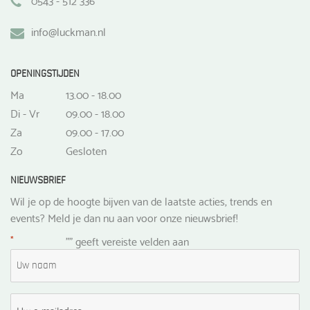
info@luckman.nl
OPENINGSTIJDEN
Ma
13.00 - 18.00
Di - Vr
09.00 - 18.00
Za
09.00 - 17.00
Zo
Gesloten
NIEUWSBRIEF
Wil je op de hoogte bijven van de laatste acties, trends en
events? Meld je dan nu aan voor onze nieuwsbrief!
*
"
" geeft vereiste velden aan