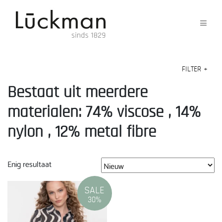
FILTER
+
Bestaat uit meerdere
materialen: 74% viscose , 14%
nylon , 12% metal fibre
Enig resultaat
SALE
30%