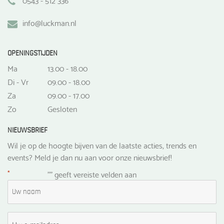
info@luckman.nl
OPENINGSTIJDEN
Ma
13.00 - 18.00
Di - Vr
09.00 - 18.00
Za
09.00 - 17.00
Zo
Gesloten
NIEUWSBRIEF
Wil je op de hoogte bijven van de laatste acties, trends en
events? Meld je dan nu aan voor onze nieuwsbrief!
*
"
" geeft vereiste velden aan