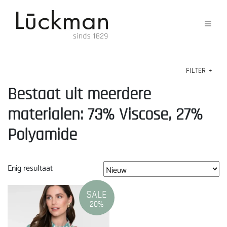
FILTER
+
Bestaat uit meerdere
materialen: 73% Viscose, 27%
Polyamide
Enig resultaat
SALE
20%