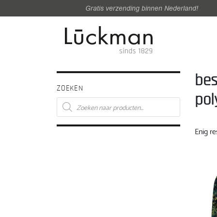
Gratis verzending binnen Nederland!
bes
ZOEKEN
pol
Producten
zoeken
Enig re