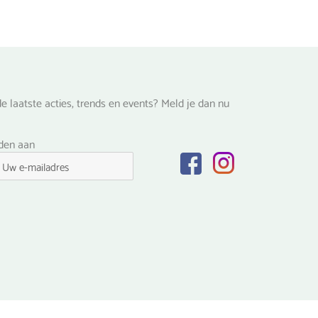
e laatste acties, trends en events? Meld je dan nu
lden aan