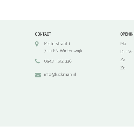
CONTACT
OPENIN
Misterstraat 1
Ma
7101 EN Winterswijk
Di - Vr
Za
0543 - 512 336
Zo
info@luckman.nl