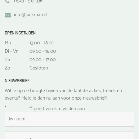
info@luckman.nl
OPENINGSTIJDEN
Ma
13.00 - 18.00
Di - Vr
09.00 - 18.00
Za
09.00 - 17.00
Zo
Gesloten
NIEUWSBRIEF
Wil je op de hoogte bijven van de laatste acties, trends en
events? Meld je dan nu aan voor onze nieuwsbrief!
*
"
" geeft vereiste velden aan