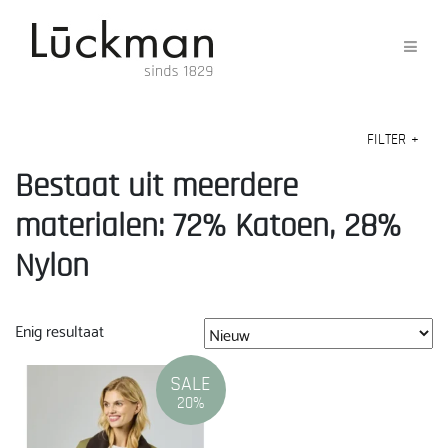
FILTER
+
Bestaat uit meerdere
materialen: 72% Katoen, 28%
Nylon
Enig resultaat
SALE
20%