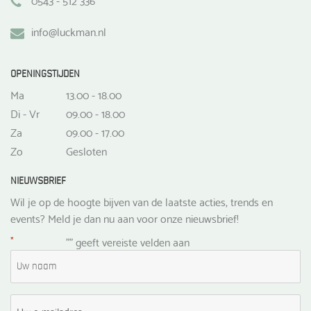
info@luckman.nl
OPENINGSTIJDEN
Ma
13.00 - 18.00
Di - Vr
09.00 - 18.00
Za
09.00 - 17.00
Zo
Gesloten
NIEUWSBRIEF
Wil je op de hoogte bijven van de laatste acties, trends en
events? Meld je dan nu aan voor onze nieuwsbrief!
*
"
" geeft vereiste velden aan