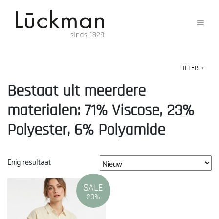
FILTER
+
Bestaat uit meerdere
materialen: 71% Viscose, 23%
Polyester, 6% Polyamide
Enig resultaat
SALE
20%