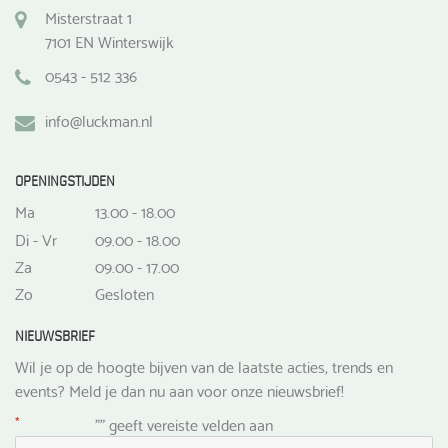
Misterstraat 1
7101 EN Winterswijk
0543 - 512 336
info@luckman.nl
OPENINGSTIJDEN
Ma
13.00 - 18.00
Di - Vr
09.00 - 18.00
Za
09.00 - 17.00
Zo
Gesloten
NIEUWSBRIEF
Wil je op de hoogte bijven van de laatste acties, trends en
events? Meld je dan nu aan voor onze nieuwsbrief!
*
"
" geeft vereiste velden aan