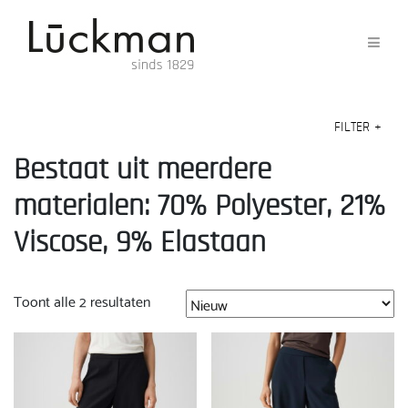
FILTER
+
Bestaat uit meerdere
materialen: 70% Polyester, 21%
Viscose, 9% Elastaan
Gesorteerd
Toont alle 2 resultaten
op
nieuwste