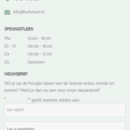
info@luckman.nl
OPENINGSTIJDEN
Ma
13.00 - 18.00
Di - Vr
09.00 - 18.00
Za
09.00 - 17.00
Zo
Gesloten
NIEUWSBRIEF
Wil je op de hoogte bijven van de laatste acties, trends en
events? Meld je dan nu aan voor onze nieuwsbrief!
*
"
" geeft vereiste velden aan