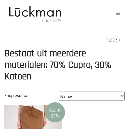
FILTER
+
Bestaat uit meerdere
materialen: 70% Cupro, 30%
Katoen
Enig resultaat
SALE
20%