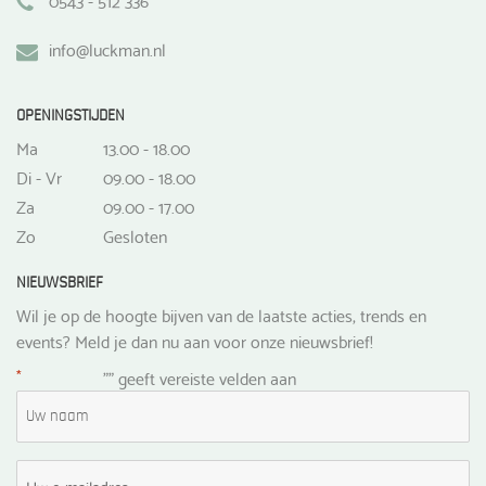
info@luckman.nl
OPENINGSTIJDEN
Ma
13.00 - 18.00
Di - Vr
09.00 - 18.00
Za
09.00 - 17.00
Zo
Gesloten
NIEUWSBRIEF
Wil je op de hoogte bijven van de laatste acties, trends en
events? Meld je dan nu aan voor onze nieuwsbrief!
*
"
" geeft vereiste velden aan