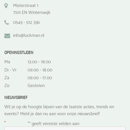
Misterstraat 1
7101 EN Winterswijk
0543 - 512 336
info@luckman.nl
OPENINGSTIJDEN
Ma
13.00 - 18.00
Di - Vr
09.00 - 18.00
Za
09.00 - 17.00
Zo
Gesloten
NIEUWSBRIEF
Wil je op de hoogte bijven van de laatste acties, trends en
events? Meld je dan nu aan voor onze nieuwsbrief!
*
"
" geeft vereiste velden aan