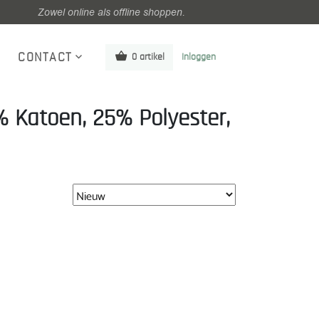
Zowel online als offline shoppen.
CONTACT
0 artikel
Inloggen
% Katoen, 25% Polyester,