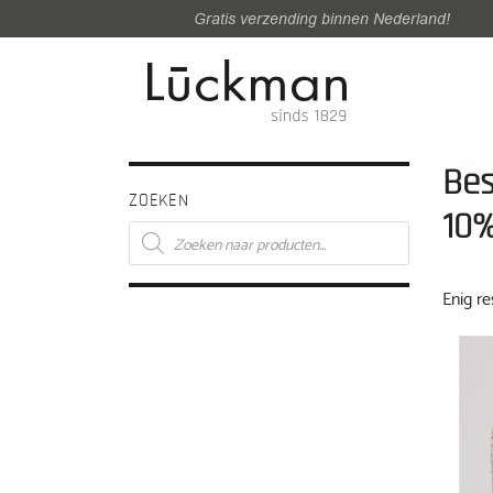
Gratis verzending binnen Nederland!
Bes
ZOEKEN
10%
Producten
zoeken
Enig re