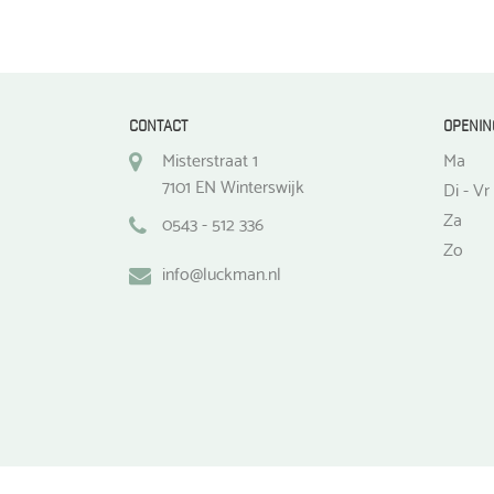
CONTACT
OPENIN
Misterstraat 1
Ma
7101 EN Winterswijk
Di - Vr
Za
0543 - 512 336
Zo
info@luckman.nl