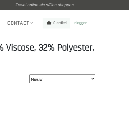
Zowel online als offline shoppen.
CONTACT
0 artikel
Inloggen
 Viscose, 32% Polyester,