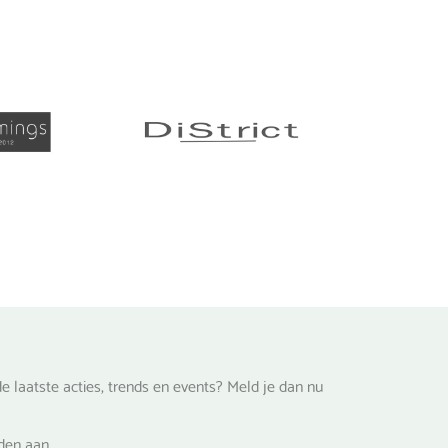
e laatste acties, trends en events? Meld je dan nu
lden aan