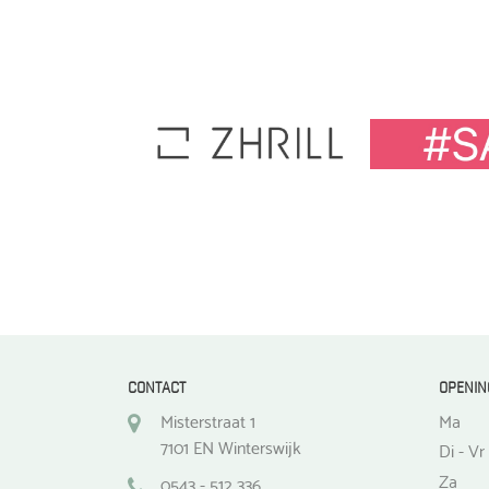
CONTACT
OPENIN
Misterstraat 1
Ma
7101 EN Winterswijk
Di - Vr
Za
0543 - 512 336