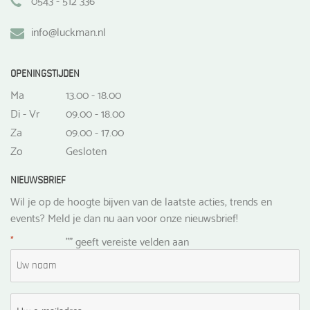
info@luckman.nl
OPENINGSTIJDEN
Ma
13.00 - 18.00
Di - Vr
09.00 - 18.00
Za
09.00 - 17.00
Zo
Gesloten
NIEUWSBRIEF
Wil je op de hoogte bijven van de laatste acties, trends en
events? Meld je dan nu aan voor onze nieuwsbrief!
*
"
" geeft vereiste velden aan