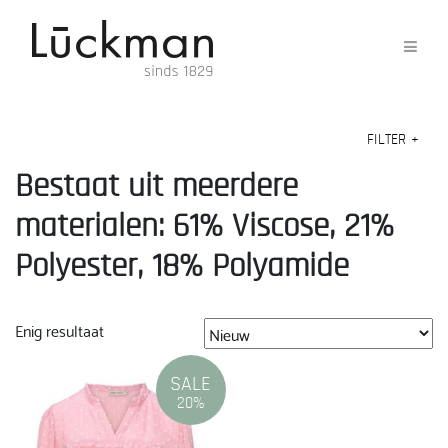
FILTER
+
Bestaat uit meerdere
materialen: 61% Viscose, 21%
Polyester, 18% Polyamide
Enig resultaat
SALE
20%