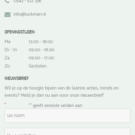
info@luckman.nl
OPENINGSTIJDEN
Ma
13.00 - 18.00
Di - Vr
09.00 - 18.00
Za
09.00 - 17.00
Zo
Gesloten
NIEUWSBRIEF
Wil je op de hoogte bijven van de laatste acties, trends en
events? Meld je dan nu aan voor onze nieuwsbrief!
*
"
" geeft vereiste velden aan