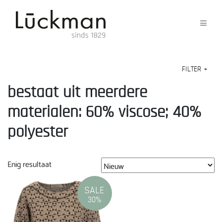
FILTER
+
bestaat uit meerdere
materialen: 60% viscose; 40%
polyester
Enig resultaat
SALE
30%