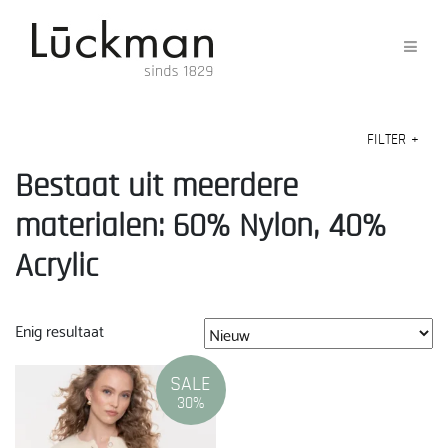
FILTER
+
Bestaat uit meerdere
materialen: 60% Nylon, 40%
Acrylic
Enig resultaat
SALE
30%