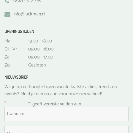
info@luckman.nl
OPENINGSTIJDEN
Ma
13.00 - 18.00
Di - Vr
09.00 - 18.00
Za
09.00 - 17.00
Zo
Gesloten
NIEUWSBRIEF
Wil je op de hoogte bijven van de laatste acties, trends en
events? Meld je dan nu aan voor onze nieuwsbrief!
*
"
" geeft vereiste velden aan