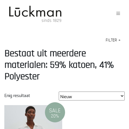
FILTER
+
Bestaat uit meerdere
materialen: 59% katoen, 41%
Polyester
Enig resultaat
SALE
20%