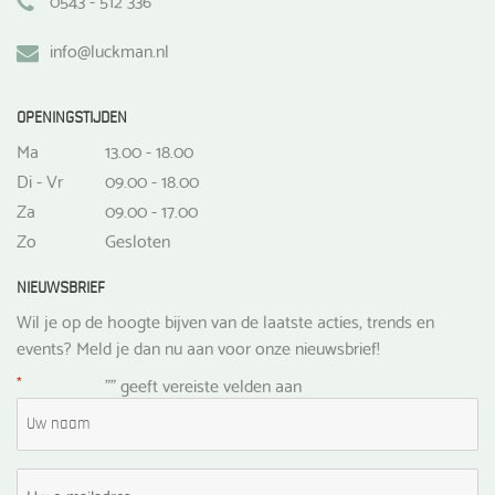
info@luckman.nl
OPENINGSTIJDEN
Ma
13.00 - 18.00
Di - Vr
09.00 - 18.00
Za
09.00 - 17.00
Zo
Gesloten
NIEUWSBRIEF
Wil je op de hoogte bijven van de laatste acties, trends en
events? Meld je dan nu aan voor onze nieuwsbrief!
*
"
" geeft vereiste velden aan