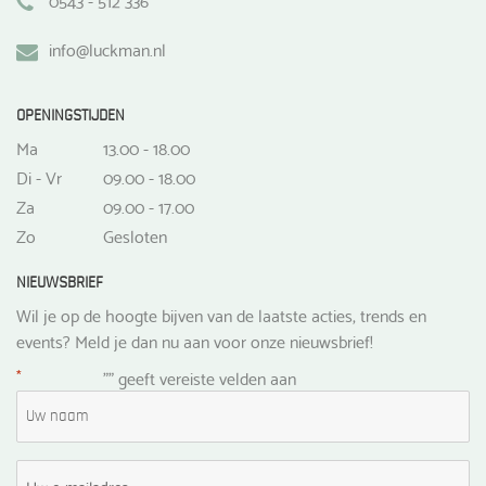
info@luckman.nl
OPENINGSTIJDEN
Ma
13.00 - 18.00
Di - Vr
09.00 - 18.00
Za
09.00 - 17.00
Zo
Gesloten
NIEUWSBRIEF
Wil je op de hoogte bijven van de laatste acties, trends en
events? Meld je dan nu aan voor onze nieuwsbrief!
*
"
" geeft vereiste velden aan