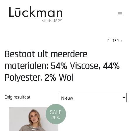
FILTER
+
Bestaat uit meerdere
materialen: 54% Viscose, 44%
Polyester, 2% Wol
Enig resultaat
SALE
20%