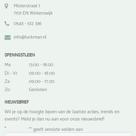
Misterstraat 1
7101 EN Winterswijk
0543 - 512 336
info@luckman.nl
OPENINGSTIJDEN
Ma
13.00 - 18.00
Di - Vr
09.00 - 18.00
Za
09.00 - 17.00
Zo
Gesloten
NIEUWSBRIEF
Wil je op de hoogte bijven van de laatste acties, trends en
events? Meld je dan nu aan voor onze nieuwsbrief!
*
"
" geeft vereiste velden aan