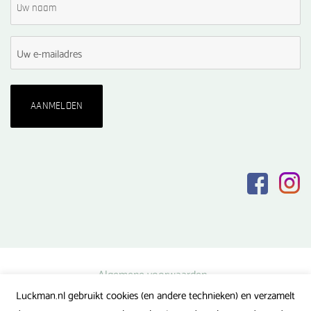
Algemene voorwaarden
Luckman.nl gebruikt cookies (en andere technieken) en verzamelt
Privacy verklaring