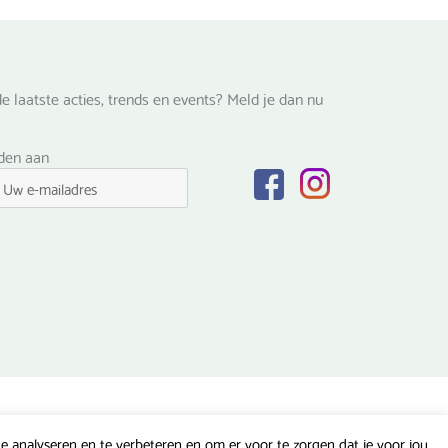
e laatste acties, trends en events? Meld je dan nu
lden aan
 analyseren en te verbeteren en om er voor te zorgen dat je voor jou