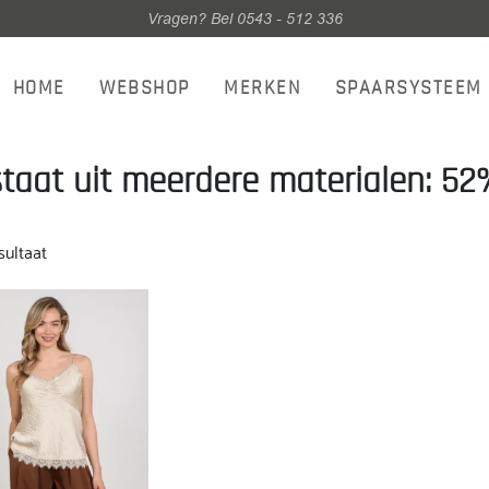
Vragen? Bel 0543 - 512 336
HOME
WEBSHOP
MERKEN
SPAARSYSTEEM
taat uit meerdere materialen: 5
sultaat