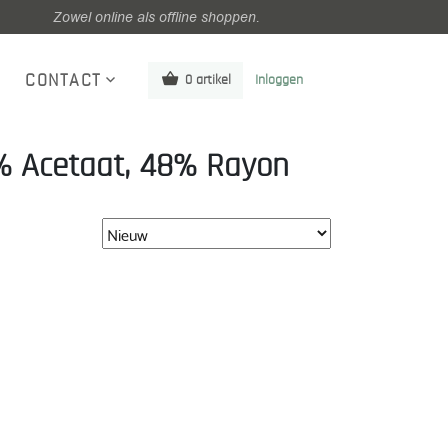
Zowel online als offline shoppen.
CONTACT
0 artikel
Inloggen
2% Acetaat, 48% Rayon