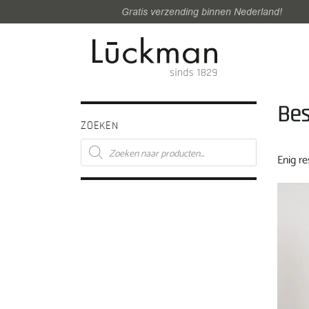
Gratis verzending binnen Nederland!
Bes
ZOEKEN
Producten
zoeken
Enig re