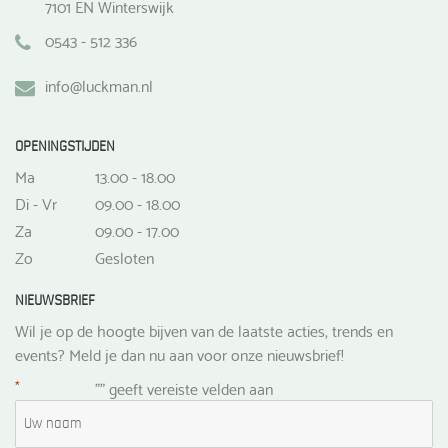
7101 EN Winterswijk
0543 - 512 336
info@luckman.nl
OPENINGSTIJDEN
Ma
13.00 - 18.00
Di - Vr
09.00 - 18.00
Za
09.00 - 17.00
Zo
Gesloten
NIEUWSBRIEF
Wil je op de hoogte bijven van de laatste acties, trends en
events? Meld je dan nu aan voor onze nieuwsbrief!
*
"
" geeft vereiste velden aan