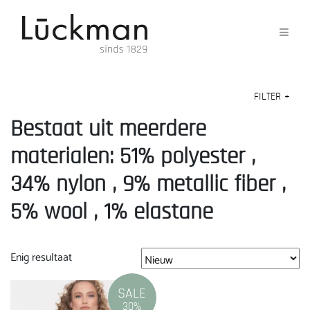
FILTER
+
Bestaat uit meerdere
materialen: 51% polyester ,
34% nylon , 9% metallic fiber ,
5% wool , 1% elastane
Enig resultaat
SALE
30%