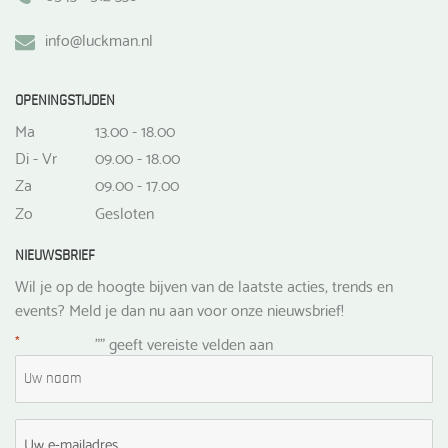
info@luckman.nl
OPENINGSTIJDEN
Ma
13.00 - 18.00
Di - Vr
09.00 - 18.00
Za
09.00 - 17.00
Zo
Gesloten
NIEUWSBRIEF
Wil je op de hoogte bijven van de laatste acties, trends en
events? Meld je dan nu aan voor onze nieuwsbrief!
*
"
" geeft vereiste velden aan