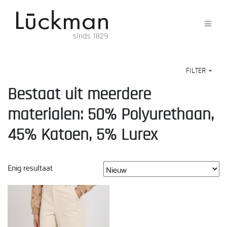
FILTER
+
Bestaat uit meerdere
materialen: 50% Polyurethaan,
45% Katoen, 5% Lurex
Enig resultaat