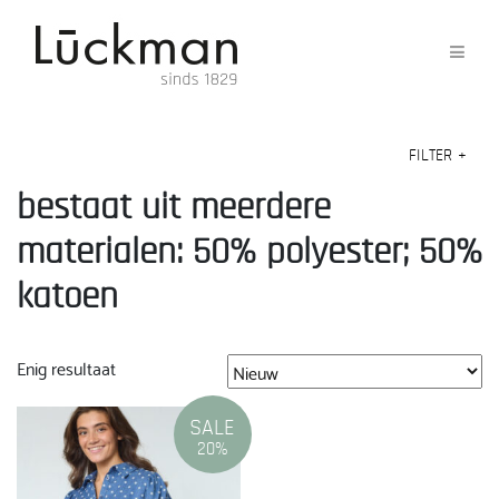
FILTER
+
bestaat uit meerdere
materialen: 50% polyester; 50%
katoen
Enig resultaat
SALE
20%