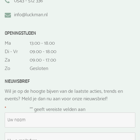
info@luckman.nl
OPENINGSTIJDEN
Ma
13.00 - 18.00
Di - Vr
09.00 - 18.00
Za
09.00 - 17.00
Zo
Gesloten
NIEUWSBRIEF
Wil je op de hoogte bijven van de laatste acties, trends en
events? Meld je dan nu aan voor onze nieuwsbrief!
*
"
" geeft vereiste velden aan