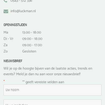
info@luckman.nl
OPENINGSTIJDEN
Ma
13.00 - 18.00
Di - Vr
09.00 - 18.00
Za
09.00 - 17.00
Zo
Gesloten
NIEUWSBRIEF
Wil je op de hoogte bijven van de laatste acties, trends en
events? Meld je dan nu aan voor onze nieuwsbrief!
*
"
" geeft vereiste velden aan